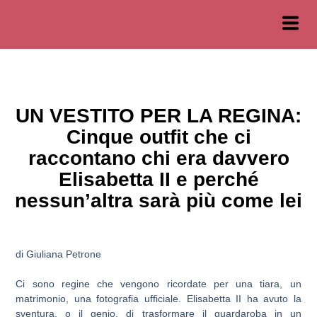
UN VESTITO PER LA REGINA:
Cinque outfit che ci
raccontano chi era davvero
Elisabetta II e perché
nessun’altra sarà più come lei
di Giuliana Petrone
Ci sono regine che vengono ricordate per una tiara, un
matrimonio, una fotografia ufficiale. Elisabetta II ha avuto la
sventura, o il genio, di trasformare il guardaroba in un