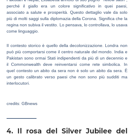
perché il giallo era un colore significativo in quei paesi,
associato a salute e prosperità. Questo dettaglio vale da solo
più di molti saggi sulla diplomazia della Corona. Significa che la
regina non subiva il vestito. Lo pensava, lo controllava, lo usava
come linguaggio.
Il contesto storico è quello della decolonizzazione. Londra non
può più comportarsi come il centro naturale del mondo. India e
Pakistan sono ormai Stati indipendenti da più di un decennio e
il Commonwealth deve reinventarsi come rete simbolica. In
quel contesto un abito da sera non è solo un abito da sera. È
un gesto calibrato verso paesi che non sono più sudditi ma
interlocutori.
credits: GBnews
4. Il rosa del Silver Jubilee del