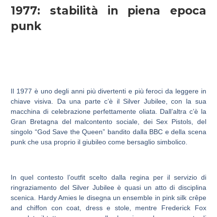
1977: stabilità in piena epoca
punk
Il 1977 è uno degli anni più divertenti e più feroci da leggere in
chiave visiva. Da una parte c’è il Silver Jubilee, con la sua
macchina di celebrazione perfettamente oliata. Dall’altra c’è la
Gran Bretagna del malcontento sociale, dei Sex Pistols, del
singolo “God Save the Queen” bandito dalla BBC e della scena
punk che usa proprio il giubileo come bersaglio simbolico.
In quel contesto l’outfit scelto dalla regina per il servizio di
ringraziamento del Silver Jubilee è quasi un atto di disciplina
scenica. Hardy Amies le disegna un ensemble in pink silk crêpe
and chiffon con coat, dress e stole, mentre Frederick Fox