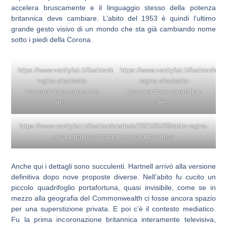
accelera bruscamente e il linguaggio stesso della potenza
britannica deve cambiare. L’abito del 1953 è quindi l’ultimo
grande gesto visivo di un mondo che sta già cambiando nome
sotto i piedi della Corona.
https://www.vanityfair.it/fashion/starlook/2021/05/09/abito-
https://www.vanityfair.it/fashion/sta
regina-elisabetta-
regina-elisabetta-
incoronazione-coronation-
incoronazione-coronation-
dress
dress
https://www.vanityfair.it/fashion/starlook/2021/05/09/abito-regina-
elisabetta-incoronazione-coronation-dress
Anche qui i dettagli sono succulenti. Hartnell arrivò alla versione
definitiva dopo nove proposte diverse. Nell’abito fu cucito un
piccolo quadrifoglio portafortuna, quasi invisibile, come se in
mezzo alla geografia del Commonwealth ci fosse ancora spazio
per una superstizione privata. E poi c’è il contesto mediatico.
Fu la prima incoronazione britannica interamente televisiva,