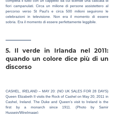
completa il tutto con un cappello da cui scende una cascata di
fiori campanulati. Circa un milione di persone assistettero al
percorso verso St Paul’s e circa 500 milioni seguirono le
celebrazioni in televisione. Non era il momento di essere
sobria. Era il momento di essere perfettamente leggibile.
5. Il verde in Irlanda nel 2011:
quando un colore dice più di un
discorso
CASHEL, IRELAND – MAY 20: (NO UK SALES FOR 28 DAYS)
Queen Elizabeth II visits the Rock of Cashel on May 20, 2011 in
Cashel, Ireland. The Duke and Queen’s visit to Ireland is the
first by a monarch since 1911. (Photo by Samir
Hussein/WireImage)