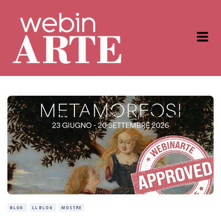
BLOG
LL BLOG
MOSTRE