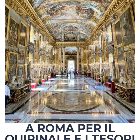
A ROMA PER IL
QUIRINALE E I TESORI