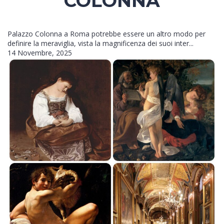
COLONNA
Palazzo Colonna a Roma potrebbe essere un altro modo per
definire la meraviglia, vista la magnificenza dei suoi inter...
14 Novembre, 2025