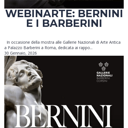
WEBINARTE: BERNINI
E I BARBERINI
In occasione della mostra alle Gallerie Nazionali di Arte Antica
a Palazzo Barberini a Roma, dedicata ai rappo...
30 Gennaio, 2026