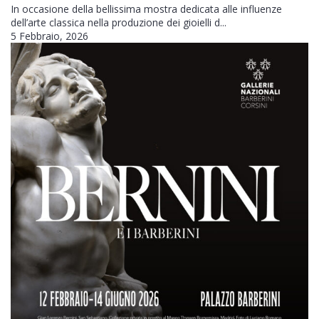
In occasione della bellissima mostra dedicata alle influenze
dell’arte classica nella produzione dei gioielli d...
5 Febbraio, 2026