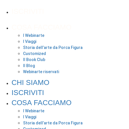
ISCRIVITI
COSA FACCIAMO
I Webinarte
I Viaggi
Storia dell’arte da Porca Figura
Customized
Il Book Club
Il Blog
Webinarte riservati
CHI SIAMO
ISCRIVITI
COSA FACCIAMO
I Webinarte
I Viaggi
Storia dell’arte da Porca Figura
Customized