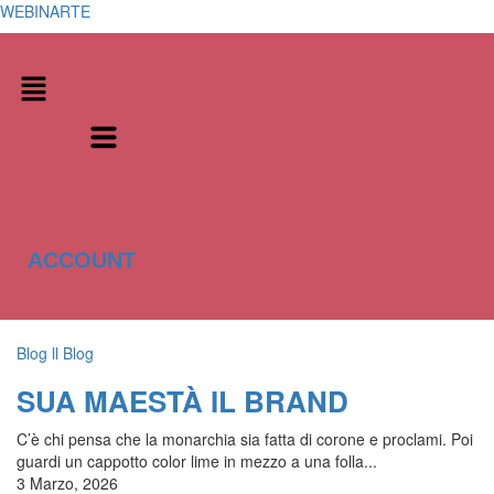
WEBINARTE
Menu
ACCOUNT
Blog
ll Blog
SUA MAESTÀ IL BRAND
C’è chi pensa che la monarchia sia fatta di corone e proclami. Poi
guardi un cappotto color lime in mezzo a una folla...
3 Marzo, 2026