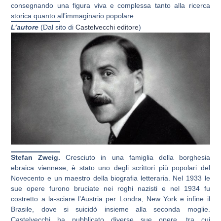
consegnando una figura viva e complessa tanto alla ricerca
storica quanto all’immaginario popolare.
L’aut
ore
(Dal sito di
Castelvecchi editore
)
Stefan Zweig.
Cresciuto in una famiglia della borghesia
ebraica viennese, è stato uno degli scrittori più popolari del
Novecento e un maestro della biografia letteraria. Nel 1933 le
sue opere furono bruciate nei roghi nazisti e nel 1934 fu
costretto a la-sciare l’Austria per Londra, New York e infine il
Brasile, dove si suicidò insieme alla seconda moglie.
Castelvecchi ha pubblicato diverse sue opere, tra cui