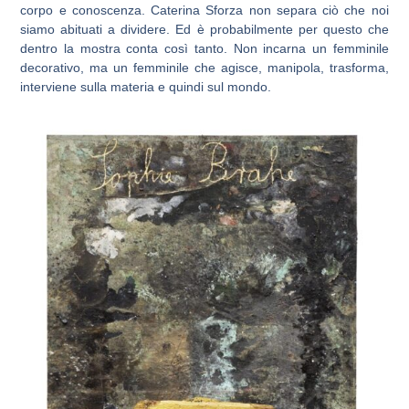
corpo e conoscenza. Caterina Sforza non separa ciò che noi
siamo abituati a dividere. Ed è probabilmente per questo che
dentro la mostra conta così tanto. Non incarna un femminile
decorativo, ma un femminile che agisce, manipola, trasforma,
interviene sulla materia e quindi sul mondo.