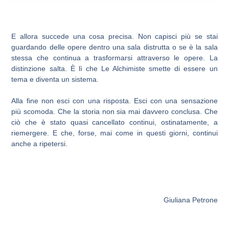
E allora succede una cosa precisa. Non capisci più se stai
guardando delle opere dentro una sala distrutta o se è la sala
stessa che continua a trasformarsi attraverso le opere. La
distinzione salta. È lì che Le Alchimiste smette di essere un
tema e diventa un sistema.
Alla fine non esci con una risposta. Esci con una sensazione
più scomoda. Che la storia non sia mai davvero conclusa. Che
ciò che è stato quasi cancellato continui, ostinatamente, a
riemergere. E che, forse, mai come in questi giorni, continui
anche a ripetersi.
Giuliana Petrone