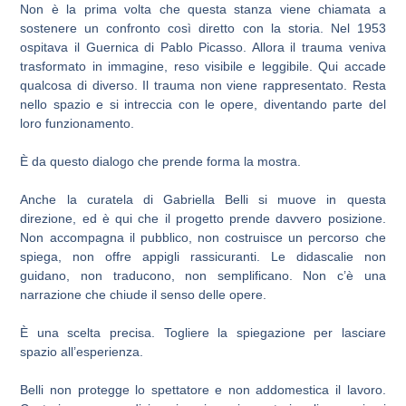
Non è la prima volta che questa stanza viene chiamata a
sostenere un confronto così diretto con la storia. Nel 1953
ospitava il Guernica di Pablo Picasso. Allora il trauma veniva
trasformato in immagine, reso visibile e leggibile. Qui accade
qualcosa di diverso. Il trauma non viene rappresentato. Resta
nello spazio e si intreccia con le opere, diventando parte del
loro funzionamento.
È da questo dialogo che prende forma la mostra.
Anche la curatela di Gabriella Belli si muove in questa
direzione, ed è qui che il progetto prende davvero posizione.
Non accompagna il pubblico, non costruisce un percorso che
spiega, non offre appigli rassicuranti. Le didascalie non
guidano, non traducono, non semplificano. Non c’è una
narrazione che chiude il senso delle opere.
È una scelta precisa. Togliere la spiegazione per lasciare
spazio all’esperienza.
Belli non protegge lo spettatore e non addomestica il lavoro.