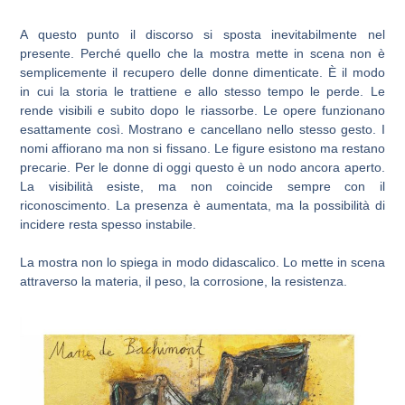
A questo punto il discorso si sposta inevitabilmente nel
presente. Perché quello che la mostra mette in scena non è
semplicemente il recupero delle donne dimenticate. È il modo
in cui la storia le trattiene e allo stesso tempo le perde. Le
rende visibili e subito dopo le riassorbe. Le opere funzionano
esattamente così. Mostrano e cancellano nello stesso gesto. I
nomi affiorano ma non si fissano. Le figure esistono ma restano
precarie. Per le donne di oggi questo è un nodo ancora aperto.
La visibilità esiste, ma non coincide sempre con il
riconoscimento. La presenza è aumentata, ma la possibilità di
incidere resta spesso instabile.
La mostra non lo spiega in modo didascalico. Lo mette in scena
attraverso la materia, il peso, la corrosione, la resistenza.