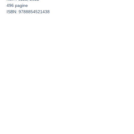
496 pagine
ISBN: 9788854521438