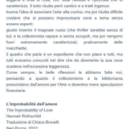
caratterizza. Il tutto risulta però caotico e a tratti ingenuo:
buona l’idea di associare l’arte alla cucina, ma poi risulta difficile
credere che si possano improvvisare cene a tema senza
essere esperti;
giusto inserire il magnate russo (che thriller sarebbe senza di
lui) e la collezionista rapace e senza scrupoli, ma poi vengono
fuori estremamente caratterizzati, praticamente delle
macchiette;
il quadro che parla è un espediente che non piace a tutti, ma
tutti eravamo concordi nel dire che da divertente la sua voce
scadeva nell’eccessiva leggerezza.
Come sempre, le belle riflessioni le abbiamo fatte noi,
pensando a quanto il collezionismo e la bibliomania
prescindano dall’amore per l’Arte e diventino mere speculazioni
finanziarie.
L’improbabilità dell’amore
The Improbability of Love
Hannah Rothschild
Traduzione di Chiara Brovelli
Neri Pozza, 2022