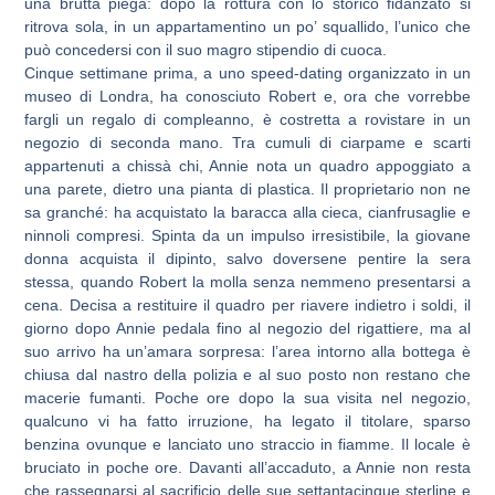
una brutta piega: dopo la rottura con lo storico fidanzato si
ritrova sola, in un appartamentino un po’ squallido, l’unico che
può concedersi con il suo magro stipendio di cuoca.
Cinque settimane prima, a uno speed-dating organizzato in un
museo di Londra, ha conosciuto Robert e, ora che vorrebbe
fargli un regalo di compleanno, è costretta a rovistare in un
negozio di seconda mano. Tra cumuli di ciarpame e scarti
appartenuti a chissà chi, Annie nota un quadro appoggiato a
una parete, dietro una pianta di plastica. Il proprietario non ne
sa granché: ha acquistato la baracca alla cieca, cianfrusaglie e
ninnoli compresi. Spinta da un impulso irresistibile, la giovane
donna acquista il dipinto, salvo doversene pentire la sera
stessa, quando Robert la molla senza nemmeno presentarsi a
cena. Decisa a restituire il quadro per riavere indietro i soldi, il
giorno dopo Annie pedala fino al negozio del rigattiere, ma al
suo arrivo ha un’amara sorpresa: l’area intorno alla bottega è
chiusa dal nastro della polizia e al suo posto non restano che
macerie fumanti. Poche ore dopo la sua visita nel negozio,
qualcuno vi ha fatto irruzione, ha legato il titolare, sparso
benzina ovunque e lanciato uno straccio in fiamme. Il locale è
bruciato in poche ore. Davanti all’accaduto, a Annie non resta
che rassegnarsi al sacrificio delle sue settantacinque sterline e