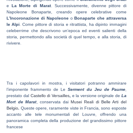
e
La Morte di Marat
. Successivamente, divenne pittore di
Napoleone Bonaparte, creando opere celebrative come
L’Incoronazione di Napoleone
o
Bonaparte che attraversa
le Alpi
. Come pittore di storia e ritrattista, ha dipinto immagini
celeberrime che descrivono un’epoca ed eventi salienti della
storia, permettondo alla società di quel tempo, e alla storia, di
rivivere.
Tra i capolavori in mostra, i visitatori potranno ammirare
l’imponente frammento de Le
Serment du Jeu de Paume
,
prestato dal
Castello di Versailles
,
e la versione originale de
La
Mort de Marat
, conservata dai
Musei Reali di Belle Arti del
Belgio
.
Queste opere, raramente viste in Francia, sono esposte
accanto alle tele monumentali del Louvre, offrendo una
panoramica completa della produzione del grandissimo pittore
francese