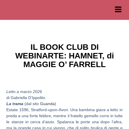
IL BOOK CLUB DI
WEBINARTE: HAMNET, di
MAGGIE O’ FARRELL
Letto a marzo 2026
di Gabriella D’Ippolito
La trama
(dal sito
Guanda
)
Estate 1596, Stratford-upon-Avon. Una bambina giace a letto in
preda a una forte febbre, mentre il fratello gemello corre in tutte
le stanze in cerca d’aiuto. Spalanca le porte una dopo l’altra,
ma la grande casa in cui vivono, che di solito brulica di gente e