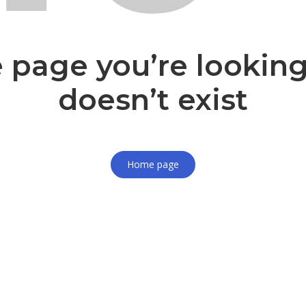
 page you’re looking
doesn’t exist
Home page
Accedi