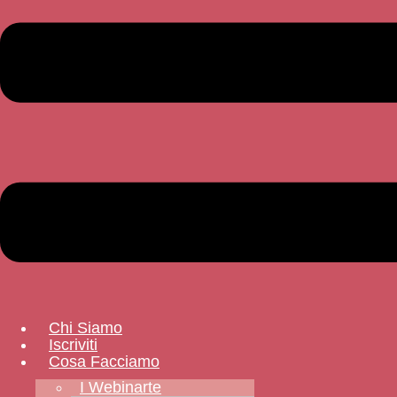
Chi Siamo
Iscriviti
Cosa Facciamo
I Webinarte