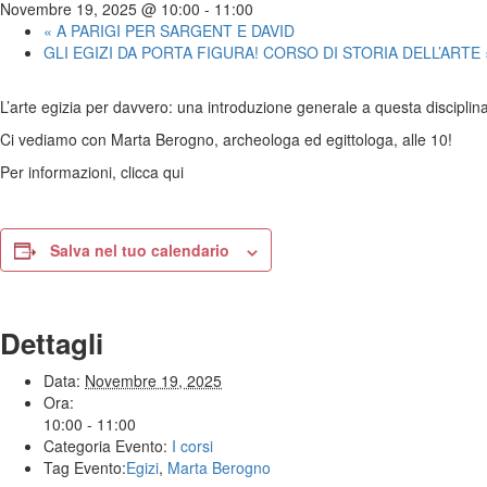
Novembre 19, 2025 @ 10:00
-
11:00
«
A PARIGI PER SARGENT E DAVID
GLI EGIZI DA PORTA FIGURA! CORSO DI STORIA DELL’ARTE
L’arte egizia per davvero: una introduzione generale a questa disciplina, p
Ci vediamo con Marta Berogno, archeologa ed egittologa, alle 10!
Per informazioni, clicca qui
Salva nel tuo calendario
Dettagli
Data:
Novembre 19, 2025
Ora:
10:00 - 11:00
Categoria Evento:
I corsi
Tag Evento:
Egizi
,
Marta Berogno