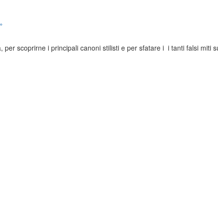
»
er scoprirne i principali canoni stilisti e per sfatare i i tanti falsi miti