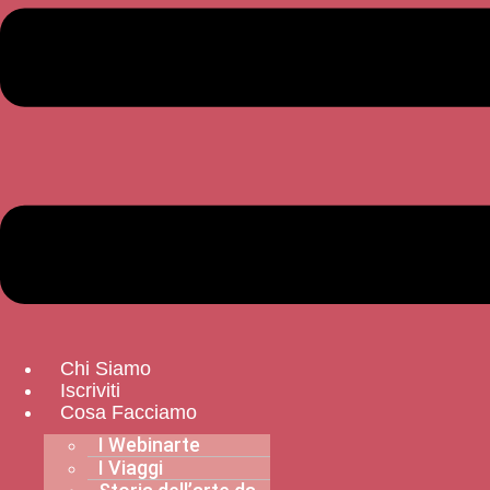
Chi Siamo
Iscriviti
Cosa Facciamo
I Webinarte
I Viaggi