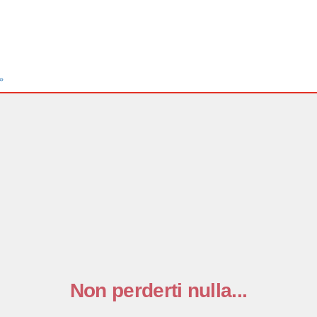
»
Non perderti nulla...