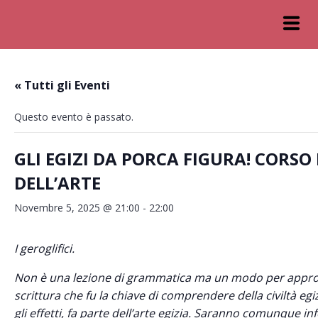
« Tutti gli Eventi
Questo evento è passato.
GLI EGIZI DA PORCA FIGURA! CORSO 
DELL’ARTE
Novembre 5, 2025 @ 21:00
-
22:00
I geroglifici.
Non è una lezione di grammatica ma un modo per approc
scrittura che fu la chiave di comprendere della civiltà egiz
gli effetti, fa parte dell’arte egizia. Saranno comunque i