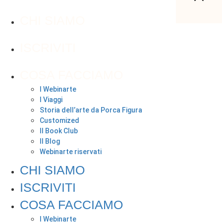
CHI SIAMO
ISCRIVITI
COSA FACCIAMO
I Webinarte
I Viaggi
Storia dell’arte da Porca Figura
Customized
Il Book Club
Il Blog
Webinarte riservati
CHI SIAMO
ISCRIVITI
COSA FACCIAMO
I Webinarte