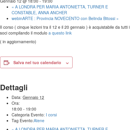
Gennaio 12 @ 18:00
-
19:00
«
A LONDRA PER MARIA ANTONIETTA, TURNER E
CONSTABLE, ANNA ANCHER
webinARTE : Provincia NOVECENTO con Belinda Bitossi
»
Il corso ( cinque lezioni tra il 12 e il 20 gennaio ) è acquistabile da tutti i
soci compilando il modulo
a questo link
( in aggiornamento)
Salva nel tuo calendario
Dettagli
Data:
Gennaio 12
Ora:
18:00 - 19:00
Categoria Evento:
I corsi
Tag Evento:
Atene
«
A LONDRA PER MARIA ANTONIETTA, TURNER E