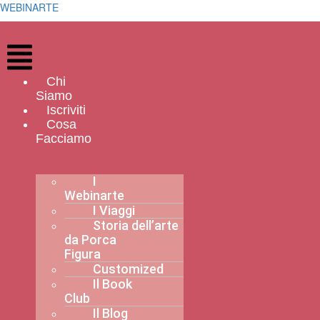
WEBINARTE
Menu
Chi
Siamo
Iscriviti
Cosa
Facciamo
I
Webinarte
I Viaggi
Storia dell’arte
da Porca
Figura
Customized
Il Book
Club
Il Blog