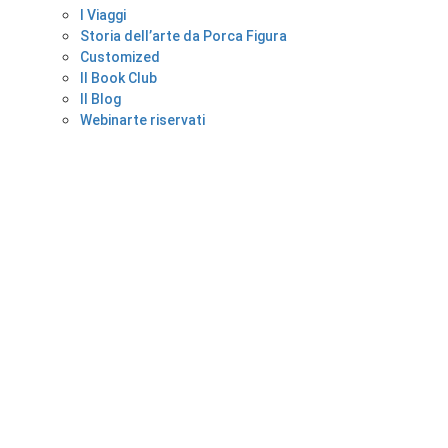
I Viaggi
Storia dell’arte da Porca Figura
Customized
Il Book Club
Il Blog
Webinarte riservati