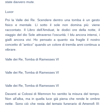
state davvero mute.
Luxor
Poi la Valle dei Re. Scendere dentro una tomba è un gesto
fisico e mentale. Lì sotto il sole non domina più: viene
raccontato. Il Libro dell’Amduat, le dodici ore della notte, il
viaggio del dio Sole attraverso l’oscurità. I blu ancora intensi, i
gialli ancora vivi. Ho pensato a quanto sia fragile il nostro
concetto di “antico” quando un colore di tremila anni continua a
vibrare.
Valle dei Re, Tomba di Ramesses VI
Valle dei Re, Tomba di Ramesses VI
Valle dei Re, Tomba di Ramesses VI
Davanti ai Colossi di Memnon ho sentito la misura del tempo.
Non all’alba, ma in quella luce già piena che rende le ombre
nette. Sono ciò che resta del tempio funerario di Amenofi III: