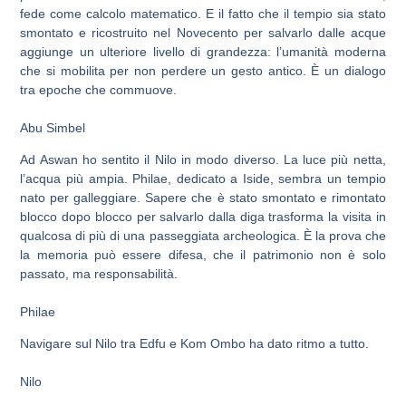
fede come calcolo matematico. E il fatto che il tempio sia stato
smontato e ricostruito nel Novecento per salvarlo dalle acque
aggiunge un ulteriore livello di grandezza: l’umanità moderna
che si mobilita per non perdere un gesto antico. È un dialogo
tra epoche che commuove.
Abu Simbel
Ad Aswan ho sentito il Nilo in modo diverso. La luce più netta,
l’acqua più ampia. Philae, dedicato a Iside, sembra un tempio
nato per galleggiare. Sapere che è stato smontato e rimontato
blocco dopo blocco per salvarlo dalla diga trasforma la visita in
qualcosa di più di una passeggiata archeologica. È la prova che
la memoria può essere difesa, che il patrimonio non è solo
passato, ma responsabilità.
Philae
Navigare sul Nilo tra Edfu e Kom Ombo ha dato ritmo a tutto.
Nilo