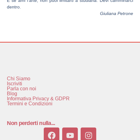
E se ami l’arte, non puoi limitarti a studiarla. Devi camminarci
dentro.
Giuliana Petrone
Chi Siamo
Iscriviti
Parla con noi
Blog
Informativa Privacy & GDPR
Termini e Condizioni
Non perderti nulla...