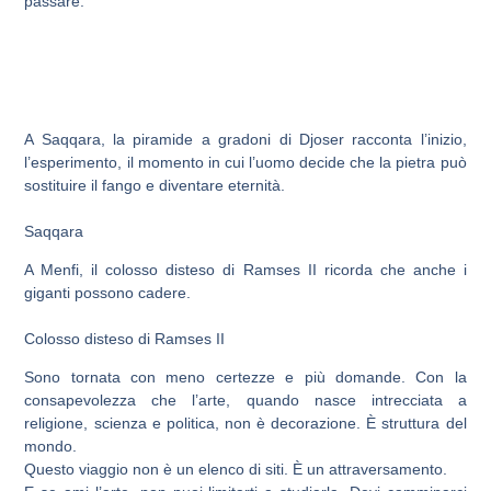
passare.
A Saqqara, la piramide a gradoni di Djoser racconta l’inizio,
l’esperimento, il momento in cui l’uomo decide che la pietra può
sostituire il fango e diventare eternità.
Saqqara
A Menfi, il colosso disteso di Ramses II ricorda che anche i
giganti possono cadere.
Colosso disteso di Ramses II
Sono tornata con meno certezze e più domande. Con la
consapevolezza che l’arte, quando nasce intrecciata a
religione, scienza e politica, non è decorazione. È struttura del
mondo.
Questo viaggio non è un elenco di siti. È un attraversamento.