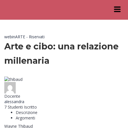
webinARTE - Riservati
Arte e cibo: una relazione
millenaria
Docente
alessandra
7
Studenti
Iscritto
Descrizione
Argomenti
Wayne Thibaud