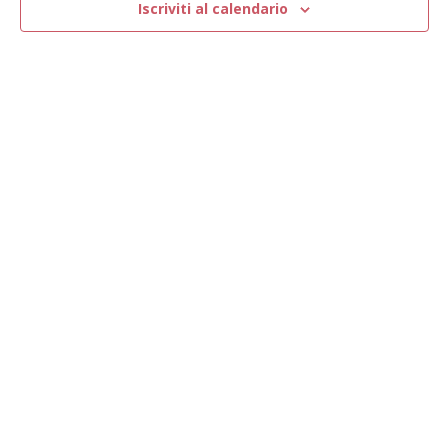
Navig
Iscriviti al calendario