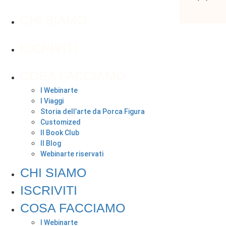
CHI SIAMO
ISCRIVITI
COSA FACCIAMO
I Webinarte
I Viaggi
Storia dell’arte da Porca Figura
Customized
Il Book Club
Il Blog
Webinarte riservati
CHI SIAMO
ISCRIVITI
COSA FACCIAMO
I Webinarte