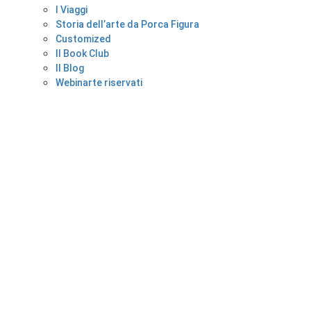
I Viaggi
Storia dell’arte da Porca Figura
Customized
Il Book Club
Il Blog
Webinarte riservati