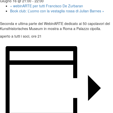
Giugno 16 @ 21:00
-
22:00
«
webinARTE per tutti Francisco De Zurbaran
Book club: L’uomo con la vestaglia rossa di Julian Barnes
»
Seconda e ultima parte del WebinARTE dedicato ai 50 capolavori del
Kunsthistorisches Museum in mostra a Roma a Palazzo cipolla.
aperto a tutti i soci, ore 21