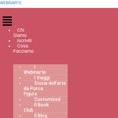
WEBINARTE
Menu
Chi
Siamo
Iscriviti
Cosa
Facciamo
I
Webinarte
I Viaggi
Storia dell’arte
da Porca
Figura
Customized
Il Book
Club
Il Blog