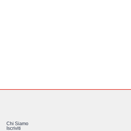
Chi Siamo
Iscriviti