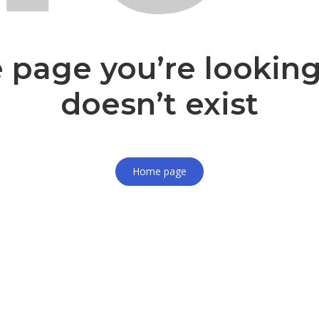
 page you’re looking
doesn’t exist
Home page
Accedi